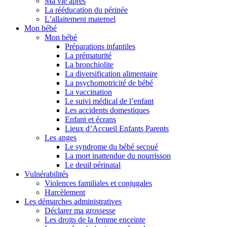
Ma vie après
La rééducation du périnée
L’allaitement maternel
Mon bébé
Mon bébé
Préparations infantiles
La prématurité
La bronchiolite
La diversification alimentaire
La psychomotricité de bébé
La vaccination
Le suivi médical de l’enfant
Les accidents domestiques
Enfant et écrans
Lieux d’Accueil Enfants Parents
Les anges
Le syndrome du bébé secoué
La mort inattendue du nourrisson
Le deuil périnatal
Vulnérabilités
Violences familiales et conjugales
Harcèlement
Les démarches administratives
Déclarer ma grossesse
Les droits de la femme enceinte