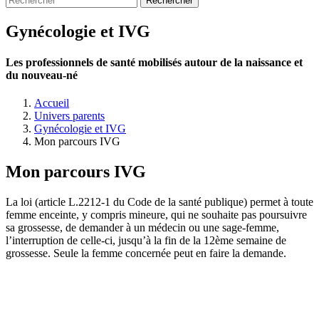
Gynécologie et IVG
Les professionnels de santé mobilisés autour de la naissance et
du nouveau-né
Accueil
Univers parents
Gynécologie et IVG
Mon parcours IVG
Mon parcours IVG
La loi (article L.2212-1 du Code de la santé publique) permet à toute
femme enceinte, y compris mineure, qui ne souhaite pas poursuivre
sa grossesse, de demander à un médecin ou une sage-femme,
l’interruption de celle-ci, jusqu’à la fin de la 12ème semaine de
grossesse. Seule la femme concernée peut en faire la demande.