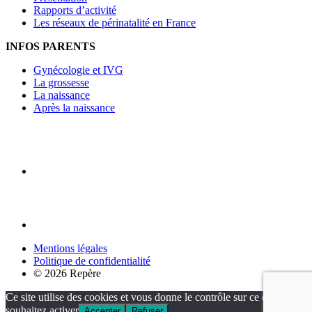
Rapports d’activité
Les réseaux de périnatalité en France
INFOS PARENTS
Gynécologie et IVG
La grossesse
La naissance
Après la naissance
Mentions légales
Politique de confidentialité
© 2026 Repère
Ce site utilise des cookies et vous donne le contrôle sur ce que vous
souhaitez activer
Accepter
Refuser