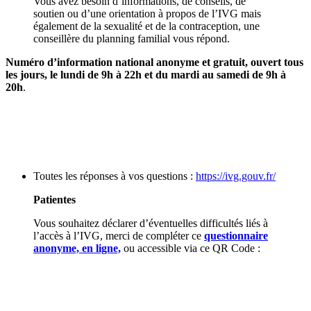
Vous avez besoin d’informations, de conseils, de
soutien ou d’une orientation à propos de l’IVG mais
également de la sexualité et de la contraception, une
conseillère du planning familial vous répond.
Numéro d’information national anonyme et gratuit, ouvert tous
les jours, le lundi de 9h à 22h et du mardi au samedi de 9h à
20h
.
Toutes les réponses à vos questions :
https://ivg.gouv.fr/
Patientes
Vous souhaitez déclarer d’éventuelles difficultés liés à
l’accès à l’IVG, merci de compléter ce
questionnaire
anonyme, en ligne,
ou accessible via ce QR Code :