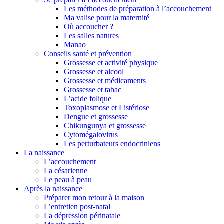
Les méthodes de préparation à l’accouchement
Ma valise pour la maternité
Où accoucher ?
Les salles natures
Manao
Conseils santé et prévention
Grossesse et activité physique
Grossesse et alcool
Grossesse et médicaments
Grossesse et tabac
L’acide folique
Toxoplasmose et Listériose
Dengue et grossesse
Chikungunya et grossesse
Cytomégalovirus
Les perturbateurs endocriniens
La naissance
L’accouchement
La césarienne
Le peau à peau
Après la naissance
Préparer mon retour à la maison
L’entretien post-natal
La dépression périnatale