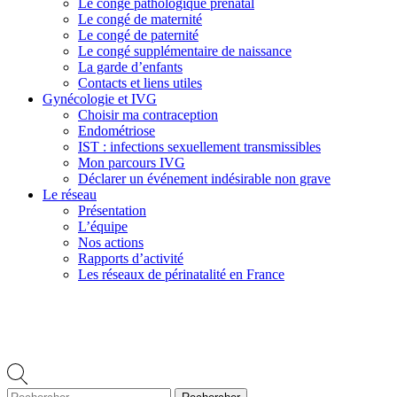
Le congé pathologique prénatal
Le congé de maternité
Le congé de paternité
Le congé supplémentaire de naissance
La garde d’enfants
Contacts et liens utiles
Gynécologie et IVG
Choisir ma contraception
Endométriose
IST : infections sexuellement transmissibles
Mon parcours IVG
Déclarer un événement indésirable non grave
Le réseau
Présentation
L’équipe
Nos actions
Rapports d’activité
Les réseaux de périnatalité en France