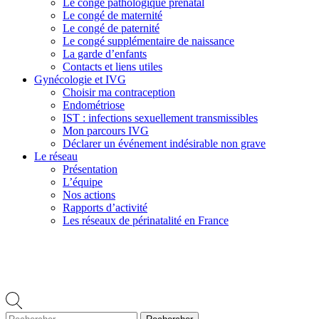
Le congé pathologique prénatal
Le congé de maternité
Le congé de paternité
Le congé supplémentaire de naissance
La garde d’enfants
Contacts et liens utiles
Gynécologie et IVG
Choisir ma contraception
Endométriose
IST : infections sexuellement transmissibles
Mon parcours IVG
Déclarer un événement indésirable non grave
Le réseau
Présentation
L’équipe
Nos actions
Rapports d’activité
Les réseaux de périnatalité en France