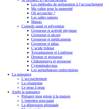
Les méthodes de préparation à l’accouchement
Ma valise pour la maternité
Où accoucher ?
Les salles natures
Manao
Conseils santé et prévention
Grossesse et activité physique
Grossesse et alcool
Grossesse et médicaments
Grossesse et tabac
L’acide folique
Toxoplasmose et Listériose
Dengue et grossesse
Chikungunya et grossesse
Cytomégalovirus
Les perturbateurs endocriniens
La naissance
L’accouchement
La césarienne
Le peau à peau
Après la naissance
Préparer mon retour à la maison
L’entretien post-natal
La dépression périnatale