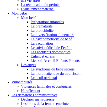
Ma vie après
La rééducation du périnée
L’allaitement maternel
Mon bébé
Mon bébé
Préparations infantiles
La prématurité
La bronchiolite
La diversification alimentaire
La psychomotricité de bébé
La vaccination
Le suivi médical de l’enfant
Les accidents domestiques
Enfant et écrans
Lieux d’Accueil Enfants Parents
Les anges
Le syndrome du bébé secoué
La mort inattendue du nourrisson
Le deuil périnatal
Vulnérabilités
Violences familiales et conjugales
Harcèlement
Les démarches administratives
Déclarer ma grossesse
Les droits de la femme enceinte