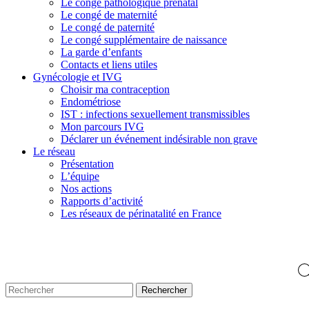
Le congé pathologique prénatal
Le congé de maternité
Le congé de paternité
Le congé supplémentaire de naissance
La garde d’enfants
Contacts et liens utiles
Gynécologie et IVG
Choisir ma contraception
Endométriose
IST : infections sexuellement transmissibles
Mon parcours IVG
Déclarer un événement indésirable non grave
Le réseau
Présentation
L’équipe
Nos actions
Rapports d’activité
Les réseaux de périnatalité en France