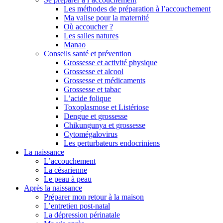
Les méthodes de préparation à l’accouchement
Ma valise pour la maternité
Où accoucher ?
Les salles natures
Manao
Conseils santé et prévention
Grossesse et activité physique
Grossesse et alcool
Grossesse et médicaments
Grossesse et tabac
L’acide folique
Toxoplasmose et Listériose
Dengue et grossesse
Chikungunya et grossesse
Cytomégalovirus
Les perturbateurs endocriniens
La naissance
L’accouchement
La césarienne
Le peau à peau
Après la naissance
Préparer mon retour à la maison
L’entretien post-natal
La dépression périnatale