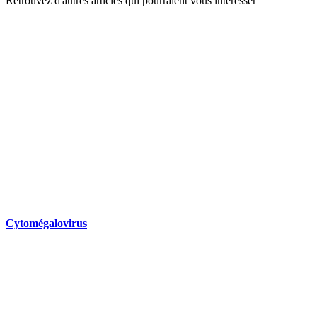
Retrouvez d'autres articles qui pourraient vous intéresser
Cytomégalovirus