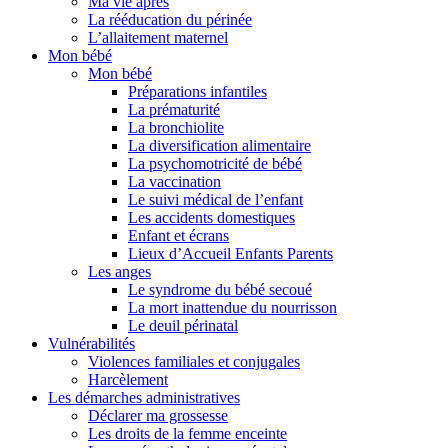
Ma vie après
La rééducation du périnée
L’allaitement maternel
Mon bébé
Mon bébé
Préparations infantiles
La prématurité
La bronchiolite
La diversification alimentaire
La psychomotricité de bébé
La vaccination
Le suivi médical de l’enfant
Les accidents domestiques
Enfant et écrans
Lieux d’Accueil Enfants Parents
Les anges
Le syndrome du bébé secoué
La mort inattendue du nourrisson
Le deuil périnatal
Vulnérabilités
Violences familiales et conjugales
Harcèlement
Les démarches administratives
Déclarer ma grossesse
Les droits de la femme enceinte