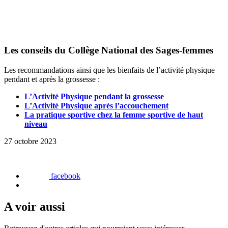
Les conseils du Collège National des Sages-femmes
Les recommandations ainsi que les bienfaits de l’activité physique
pendant et après la grossesse :
L’Activité Physique pendant la grossesse
L’Activité Physique après l’accouchement
La pratique sportive chez la femme sportive de haut
niveau
27 octobre 2023
facebook
A voir aussi