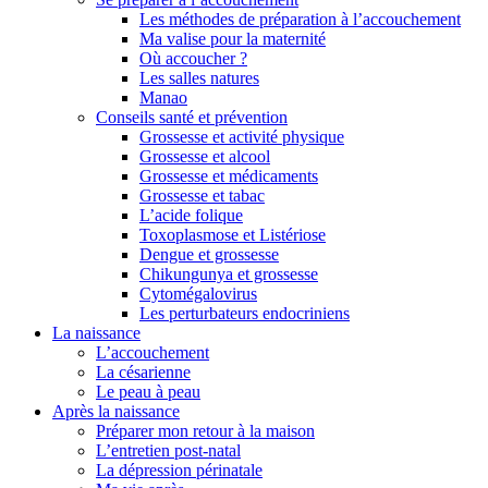
Les méthodes de préparation à l’accouchement
Ma valise pour la maternité
Où accoucher ?
Les salles natures
Manao
Conseils santé et prévention
Grossesse et activité physique
Grossesse et alcool
Grossesse et médicaments
Grossesse et tabac
L’acide folique
Toxoplasmose et Listériose
Dengue et grossesse
Chikungunya et grossesse
Cytomégalovirus
Les perturbateurs endocriniens
La naissance
L’accouchement
La césarienne
Le peau à peau
Après la naissance
Préparer mon retour à la maison
L’entretien post-natal
La dépression périnatale