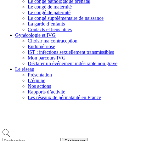
Le congé pathologique prénatal
Le congé de maternité
Le congé de paternité
Le congé supplémentaire de naissance
La garde d’enfants
Contacts et liens utiles
Gynécologie et IVG
Choisir ma contraception
Endométriose
IST : infections sexuellement transmissibles
Mon parcours IVG
Déclarer un événement indésirable non grave
Le réseau
Présentation
L’équipe
Nos actions
Rapports d’activité
Les réseaux de périnatalité en France