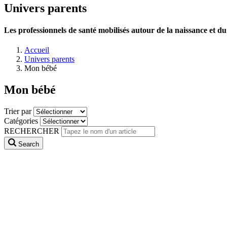
Univers parents
Les professionnels de santé mobilisés autour de la naissance et 
Accueil
Univers parents
Mon bébé
Mon bébé
Trier par
Catégories
RECHERCHER
Search