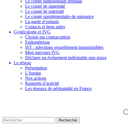
Le congé pathologique prénatal
Le congé de maternité
Le congé de paternité
Le congé supplémentaire de naissance
La garde d’enfants
Contacts et liens utiles
Gynécologie et IVG
Choisir ma contraception
Endométriose
IST : infections sexuellement transmissibles
Mon parcours IVG
Déclarer un événement indésirable non grave
Le réseau
Présentation
L’équipe
Nos actions
Rapports d’activité
Les réseaux de périnatalité en France