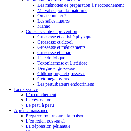
Les méthodes de préparation à l’accouchement
Ma valise pour la maternité
Où accoucher ?
Les salles natures
Manao
Conseils santé et prévention
Grossesse et activité physique
Grossesse et alcool
Grossesse et médicaments
Grossesse et tabac
L’acide folique
Toxoplasmose et Listériose
Dengue et grossesse
Chikungunya et grossesse
Cytomégalovirus
Les perturbateurs endocriniens
La naissance
L’accouchement
La césarienne
Le peau à peau
Après la naissance
Préparer mon retour à la maison
L’entretien post-natal
La dépression périnatale