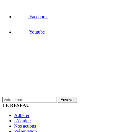
Facebook
Youtube
LE RÉSEAU
Adhérer
L’équipe
Nos actions
Présentation