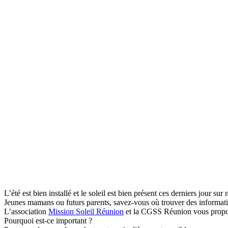
L’été est bien installé et le soleil est bien présent ces derniers jour sur n
Jeunes mamans ou futurs parents, savez-vous où trouver des information
L’association
Mission Soleil Réunion
et la CGSS Réunion vous propose
Pourquoi est-ce important ?