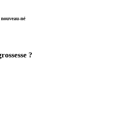
du nouveau-né
rossesse ?