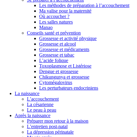
Les méthodes de préparation à l’accouchement
Ma valise pour la maternité
Où accoucher ?
Les salles natures
Manao
Conseils santé et prévention
Grossesse et activité physique
Grossesse et alcool
Grossesse et médicaments
Grossesse et tabac
L’acide folique
Toxoplasmose et Listériose
Dengue et grossesse
Chikungunya et grossesse
Cytomégalovirus
Les perturbateurs endocriniens
La naissance
L’accouchement
La césarienne
Le peau à peau
Après la naissance
Préparer mon retour à la maison
L’entretien post-natal
La dépression périnatale