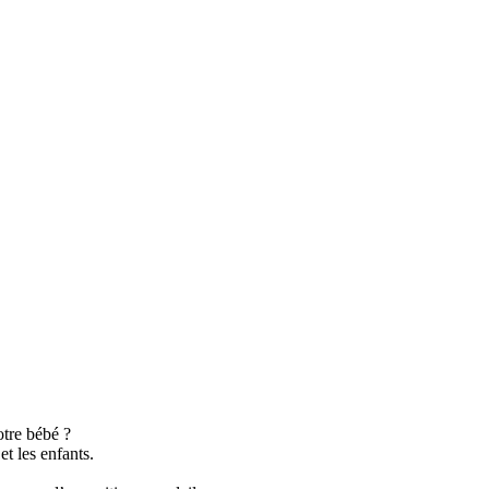
otre bébé ?
t les enfants.