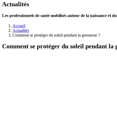
Actualités
Les professionnels de santé mobilisés autour de la naissance et 
Accueil
Actualités
Comment se protéger du soleil pendant la grossesse ?
Comment se protéger du soleil pendant la g