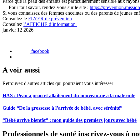
Parce que la peau des enfants est particulièrement sensible aux rayons 
Pour tout savoir, rendez-vous sur le site :
https://prevention.missio
Si vous connaissez des femmes enceintes ou des parents de jeunes enfa
Consultez le
FLYER de prévention
Consultez
l’AFFICHE d’information
janvier 12 2026
facebook
A voir aussi
Retrouvez d'autres articles qui pourraient vous intéresser
HAS : Peau à peau et allaitement du nouveau-né à la maternité
Guide “De la grossesse à l’arrivée de bébé, avec sérénité”
“Bébé arrive bientôt” : mon guide des premiers jours avec bébé
Professionnels de santé inscrivez-vous à no