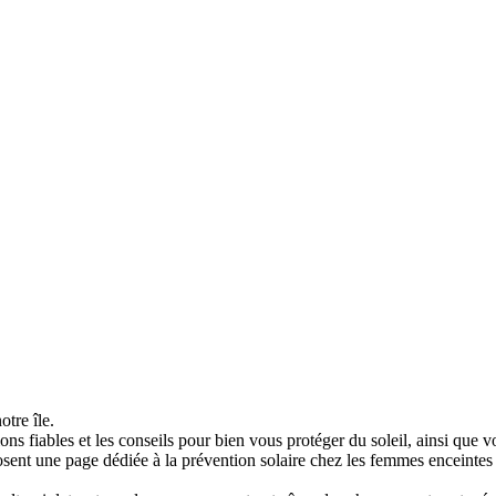
otre île.
s fiables et les conseils pour bien vous protéger du soleil, ainsi que v
nt une page dédiée à la prévention solaire chez les femmes enceintes e