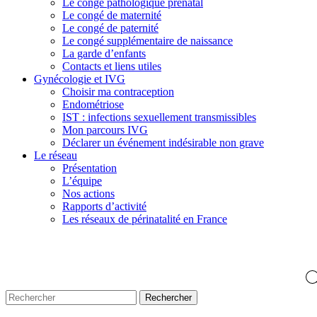
Le congé pathologique prénatal
Le congé de maternité
Le congé de paternité
Le congé supplémentaire de naissance
La garde d’enfants
Contacts et liens utiles
Gynécologie et IVG
Choisir ma contraception
Endométriose
IST : infections sexuellement transmissibles
Mon parcours IVG
Déclarer un événement indésirable non grave
Le réseau
Présentation
L’équipe
Nos actions
Rapports d’activité
Les réseaux de périnatalité en France