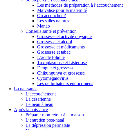
Les méthodes de préparation à l’accouchement
Ma valise pour la maternité
Où accoucher ?
Les salles natures
Manao
Conseils santé et prévention
Grossesse et activité physique
Grossesse et alcool
Grossesse et médicaments
Grossesse et tabac
L’acide folique
Toxoplasmose et Listériose
Dengue et grossesse
Chikungunya et grossesse
Cytomégalovirus
Les perturbateurs endocriniens
La naissance
L’accouchement
La césarienne
Le peau à peau
Après la naissance
Préparer mon retour à la maison
L’entretien post-natal
La dépression périnatale