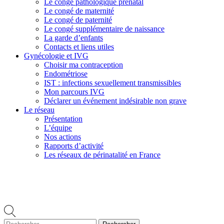
Le congé pathologique prénatal
Le congé de maternité
Le congé de paternité
Le congé supplémentaire de naissance
La garde d’enfants
Contacts et liens utiles
Gynécologie et IVG
Choisir ma contraception
Endométriose
IST : infections sexuellement transmissibles
Mon parcours IVG
Déclarer un événement indésirable non grave
Le réseau
Présentation
L’équipe
Nos actions
Rapports d’activité
Les réseaux de périnatalité en France