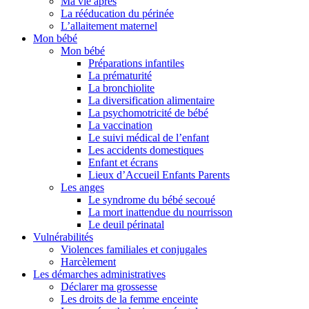
Ma vie après
La rééducation du périnée
L’allaitement maternel
Mon bébé
Mon bébé
Préparations infantiles
La prématurité
La bronchiolite
La diversification alimentaire
La psychomotricité de bébé
La vaccination
Le suivi médical de l’enfant
Les accidents domestiques
Enfant et écrans
Lieux d’Accueil Enfants Parents
Les anges
Le syndrome du bébé secoué
La mort inattendue du nourrisson
Le deuil périnatal
Vulnérabilités
Violences familiales et conjugales
Harcèlement
Les démarches administratives
Déclarer ma grossesse
Les droits de la femme enceinte