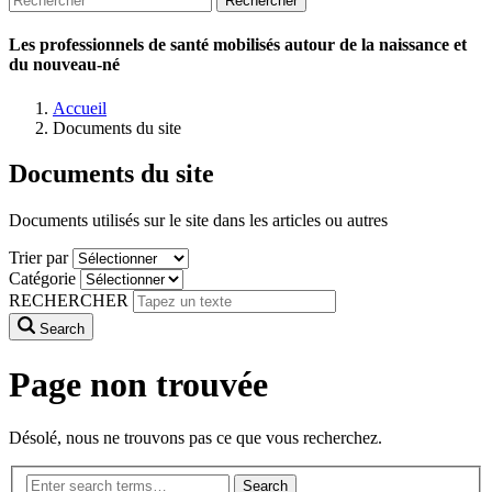
Les professionnels de santé mobilisés autour de la naissance et
du nouveau-né
Accueil
Documents du site
Documents du site
Documents utilisés sur le site dans les articles ou autres
Trier par
Catégorie
RECHERCHER
Search
Page non trouvée
Désolé, nous ne trouvons pas ce que vous recherchez.