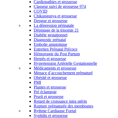
Cardiopathies et grossesse
Classeur suivi de grossesse 974
COVID
Chikungunya et grossesse
Dengue et grossesse
La dépression périnatale
Dépistage de la trisomie 21
Diabète gestationnel
Diagnostic prénatal
Embolie amniotique
Entretien Prénatal Précoce
Hémorragie du Post Partum
Herpès et grossesse
Hypertension Artérielle Gestationnelle
Médicaments et grossesse
Menace d’accouchement prématuré
Obésité et grossesse
PMI
Plantes et grossesse
Pré éclampsie
Prurit et grossesse
Retard de croissance intra utérin
Rupture prématurée des membranes
Rythme Cardiaque Foetal
Syphilis et grossesse