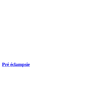
Pré éclampsie