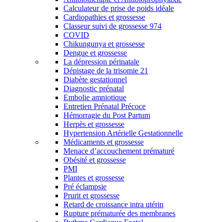
Calculateur de prise de poids idéale
Cardiopathies et grossesse
Classeur suivi de grossesse 974
COVID
Chikungunya et grossesse
Dengue et grossesse
La dépression périnatale
Dépistage de la trisomie 21
Diabète gestationnel
Diagnostic prénatal
Embolie amniotique
Entretien Prénatal Précoce
Hémorragie du Post Partum
Herpès et grossesse
Hypertension Artérielle Gestationnelle
Médicaments et grossesse
Menace d’accouchement prématuré
Obésité et grossesse
PMI
Plantes et grossesse
Pré éclampsie
Prurit et grossesse
Retard de croissance intra utérin
Rupture prématurée des membranes