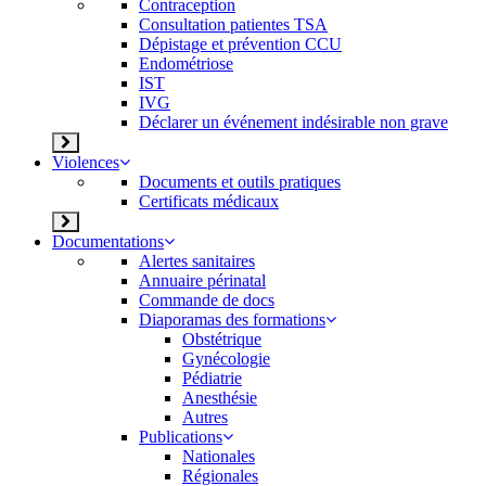
Contraception
Consultation patientes TSA
Dépistage et prévention CCU
Endométriose
IST
IVG
Déclarer un événement indésirable non grave
Violences
Documents et outils pratiques
Certificats médicaux
Documentations
Alertes sanitaires
Annuaire périnatal
Commande de docs
Diaporamas des formations
Obstétrique
Gynécologie
Pédiatrie
Anesthésie
Autres
Publications
Nationales
Régionales