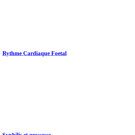
Rythme Cardiaque Foetal
Syphilis et grossesse