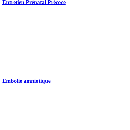
Entretien Prénatal Précoce
Embolie amniotique