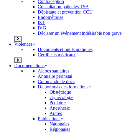
Contraception
Consultation patientes TSA
Dépistage et prévention CCU
Endométriose
IST
IVG
Déclarer un événement indésirable non grave
Violences
Documents et outils pratiques
Certificats médicaux
Documentations
Alertes sanitaires
Annuaire périnatal
Commande de docs
Diaporamas des formations
Obstétrique
Gynécologie
Pédiatrie
Anesthésie
Autres
Publications
Nationales
Régionales