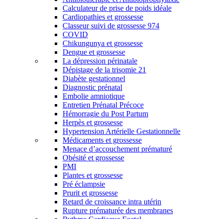
Calculateur de prise de poids idéale
Cardiopathies et grossesse
Classeur suivi de grossesse 974
COVID
Chikungunya et grossesse
Dengue et grossesse
La dépression périnatale
Dépistage de la trisomie 21
Diabète gestationnel
Diagnostic prénatal
Embolie amniotique
Entretien Prénatal Précoce
Hémorragie du Post Partum
Herpès et grossesse
Hypertension Artérielle Gestationnelle
Médicaments et grossesse
Menace d’accouchement prématuré
Obésité et grossesse
PMI
Plantes et grossesse
Pré éclampsie
Prurit et grossesse
Retard de croissance intra utérin
Rupture prématurée des membranes