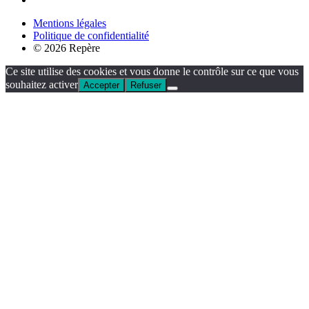
Mentions légales
Politique de confidentialité
© 2026 Repère
Ce site utilise des cookies et vous donne le contrôle sur ce que vous
souhaitez activer
Accepter
Refuser