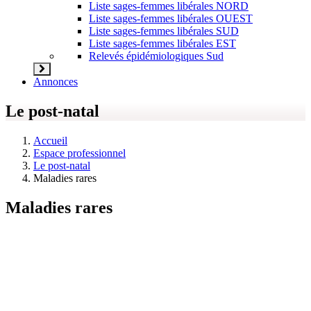
Liste sages-femmes libérales NORD
Liste sages-femmes libérales OUEST
Liste sages-femmes libérales SUD
Liste sages-femmes libérales EST
Relevés épidémiologiques Sud
Annonces
Le post-natal
Accueil
Espace professionnel
Le post-natal
Maladies rares
Maladies rares