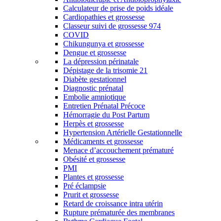
Calculateur de prise de poids idéale
Cardiopathies et grossesse
Classeur suivi de grossesse 974
COVID
Chikungunya et grossesse
Dengue et grossesse
La dépression périnatale
Dépistage de la trisomie 21
Diabète gestationnel
Diagnostic prénatal
Embolie amniotique
Entretien Prénatal Précoce
Hémorragie du Post Partum
Herpès et grossesse
Hypertension Artérielle Gestationnelle
Médicaments et grossesse
Menace d’accouchement prématuré
Obésité et grossesse
PMI
Plantes et grossesse
Pré éclampsie
Prurit et grossesse
Retard de croissance intra utérin
Rupture prématurée des membranes