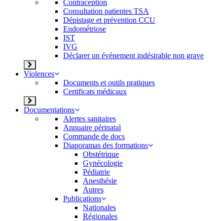
Contraception
Consultation patientes TSA
Dépistage et prévention CCU
Endométriose
IST
IVG
Déclarer un événement indésirable non grave
Violences
Documents et outils pratiques
Certificats médicaux
Documentations
Alertes sanitaires
Annuaire périnatal
Commande de docs
Diaporamas des formations
Obstétrique
Gynécologie
Pédiatrie
Anesthésie
Autres
Publications
Nationales
Régionales