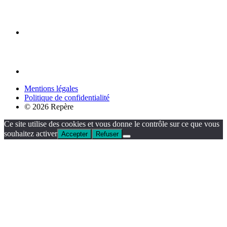
Mentions légales
Politique de confidentialité
© 2026 Repère
Ce site utilise des cookies et vous donne le contrôle sur ce que vous
souhaitez activer
Accepter
Refuser